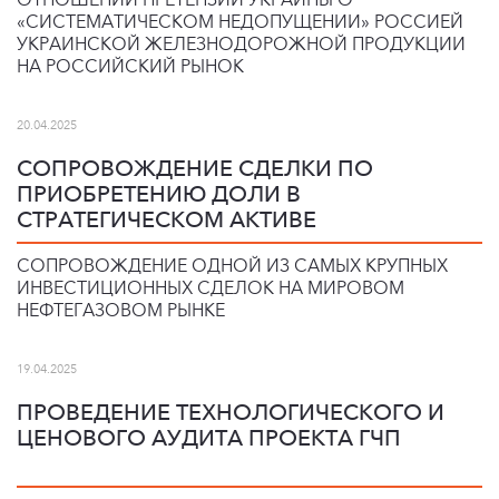
«СИСТЕМАТИЧЕСКОМ НЕДОПУЩЕНИИ» РОССИЕЙ
УКРАИНСКОЙ ЖЕЛЕЗНОДОРОЖНОЙ ПРОДУКЦИИ
НА РОССИЙСКИЙ РЫНОК
20.04.2025
СОПРОВОЖДЕНИЕ СДЕЛКИ ПО
ПРИОБРЕТЕНИЮ ДОЛИ В
СТРАТЕГИЧЕСКОМ АКТИВЕ
СОПРОВОЖДЕНИЕ ОДНОЙ ИЗ САМЫХ КРУПНЫХ
ИНВЕСТИЦИОННЫХ СДЕЛОК НА МИРОВОМ
НЕФТЕГАЗОВОМ РЫНКЕ
19.04.2025
ПРОВЕДЕНИЕ ТЕХНОЛОГИЧЕСКОГО И
ЦЕНОВОГО АУДИТА ПРОЕКТА ГЧП