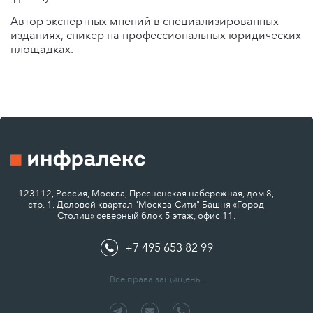
Автор экспертных мнений в специализированных
изданиях, спикер на профессиональных юридических
площадках.
123112, Россия, Москва, Пресненская набережная, дом 8,
стр. 1. Деловой квартал "Москва-Сити" Башня «Город
Столиц» северный блок 5 этаж, офис 11.
+7 495 653 82 99
Все права защищены.