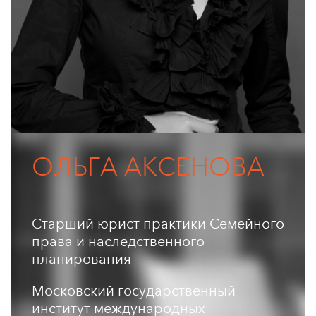
ОЛЬГА АКСЕНОВА
Старший юрист практики Семейного
права и наследственного
планирования
Московский государственный
институт международных