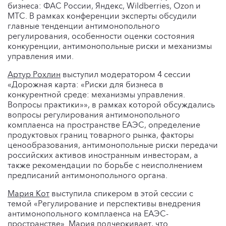
бизнеса: ФАС России, Яндекс, Wildberries, Ozon и
МТС. В рамках конференции эксперты обсудили
главные тенденции антимонопольного
регулирования, особенности оценки состояния
конкуренции, антимонопольные риски и механизмы
управления ими.
Артур Рохлин
выступил модератором 4 сессии
«Дорожная карта: «Риски для бизнеса в
конкурентной среде: механизмы управления.
Вопросы практики»», в рамках которой обсуждались
вопросы регулирования антимонопольного
комплаенса на пространстве ЕАЭС, определение
продуктовых границ товарного рынка, факторы
ценообразования, антимонопольные риски передачи
российских активов иностранным инвесторам, а
также рекомендации по борьбе с неисполнением
предписаний антимонопольного органа.
Мария Кот
выступила спикером в этой сессии с
темой «Регулирование и перспективы внедрения
антимонопольного комплаенса на ЕАЭС-
пространстве». Мария подчеркивает, что