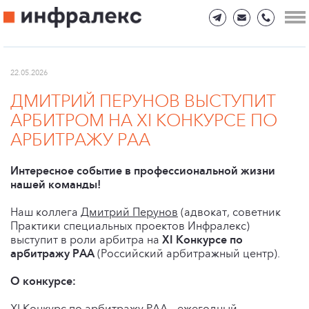
22.05.2026
ДМИТРИЙ ПЕРУНОВ ВЫСТУПИТ
АРБИТРОМ НА XI КОНКУРСЕ ПО
АРБИТРАЖУ РАА
Интересное событие в профессиональной жизни
нашей команды!
Наш коллега
Дмитрий Перунов
(адвокат, советник
Практики специальных проектов Инфралекс)
выступит в роли арбитра на
XI Конкурсе по
арбитражу РАА
(Российский арбитражный центр).
О конкурсе:
XI Конкурс по арбитражу РАА – ежегодный