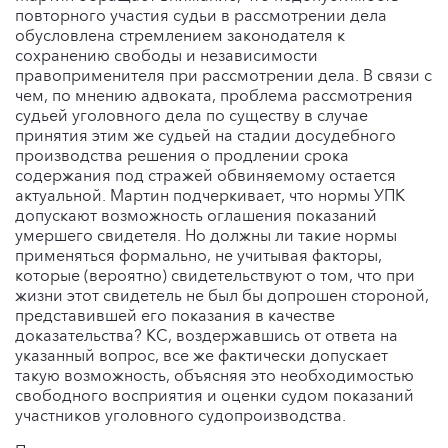
повторного участия судьи в рассмотрении дела
обусловлена стремлением законодателя к
сохранению свободы и независимости
правоприменителя при рассмотрении дела. В связи с
чем, по мнению адвоката, проблема рассмотрения
судьей уголовного дела по существу в случае
принятия этим же судьей на стадии досудебного
производства решения о продлении срока
содержания под стражей обвиняемому остается
актуальной. Мартин подчеркивает, что нормы УПК
допускают возможность оглашения показаний
умершего свидетеля. Но должны ли такие нормы
применяться формально, не учитывая факторы,
которые (вероятно) свидетельствуют о том, что при
жизни этот свидетель не был бы допрошен стороной,
представившей его показания в качестве
доказательства? КС, воздержавшись от ответа на
указанный вопрос, все же фактически допускает
такую возможность, объясняя это необходимостью
свободного восприятия и оценки судом показаний
участников уголовного судопроизводства.