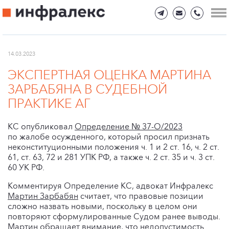
14.03.2023
ЭКСПЕРТНАЯ ОЦЕНКА МАРТИНА
ЗАРБАБЯНА В СУДЕБНОЙ
ПРАКТИКЕ АГ
КС опубликовал
Определение № 37-О/2023
по жалобе осужденного, который просил признать
неконституционными положения ч. 1 и 2 ст. 16, ч. 2 ст.
61, ст. 63, 72 и 281 УПК РФ, а также ч. 2 ст. 35 и ч. 3 ст.
60 УК РФ.
Комментируя Определение КС, адвокат Инфралекс
Мартин Зарбабян
считает, что правовые позиции
сложно назвать новыми, поскольку в целом они
повторяют сформулированные Судом ранее выводы.
Мартин обращает внимание, что недопустимость