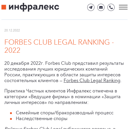
20.12.2022
FORBES CLUB LEGAL RANKING -
2022
20 декабря 2022г. Forbes Club представил результаты
исследования лучших юридических компаний
России, практикующих в области защиты интересов
состоятельных клиентов —
Forbes Club Legal Ranking
.
Практика Частных клиентов Инфралекс отмечена в
категории «Ведущие фирмы» в номинации «Защита
личных интересов» по направлениям:
Семейные споры/бракоразводный процесс
Наследственные споры
Рейтинг Forbes Club Legal публикуется впервые, в