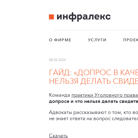
О ФИРМЕ
УСЛУГИ
ПРОЕ
08.02.2024
ГАЙД: «ДОПРОС В КАЧ
НЕЛЬЗЯ ДЕЛАТЬ СВИД
Команда
практики Уголовного права
допросе и что нельзя делать свидет
Адвокаты рассказывают о том, кто во
не знает ответа на вопрос следовате
Скачать