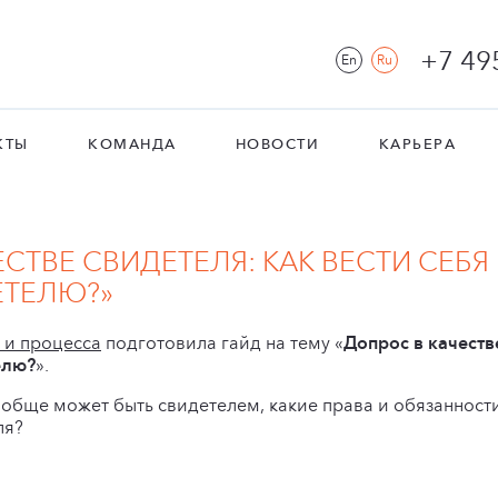
+7 49
En
Ru
КТЫ
КОМАНДА
НОВОСТИ
КАРЬЕРА
ЕСТВЕ СВИДЕТЕЛЯ: КАК ВЕСТИ СЕБЯ
ЕТЕЛЮ?»
 и процесса
подготовила гайд на тему «
Допрос в качестве
елю?
».
обще может быть свидетелем, какие права и обязанности у
ля?