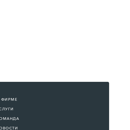
 ФИРМЕ
СЛУГИ
ОМАНДА
ОВОСТИ