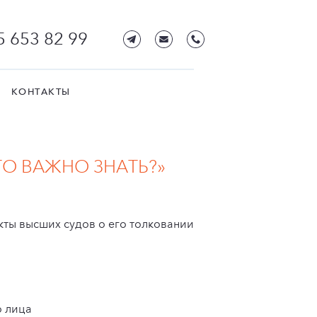
5 653 82 99
КОНТАКТЫ
ТО ВАЖНО ЗНАТЬ?»
кты высших судов о его толковании
о лица