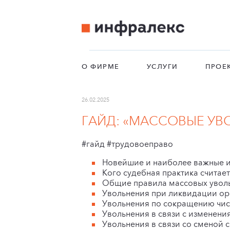
О ФИРМЕ
УСЛУГИ
ПРОЕ
26.02.2025
ГАЙД: «МАССОВЫЕ УВО
#гайд #трудовоеправо
Новейшие и наиболее важные из
Кого судебная практика считае
Общие правила массовых увол
Увольнения при ликвидации орга
Увольнения по сокращению числе
Увольнения в связи с изменени
Увольнения в связи со сменой