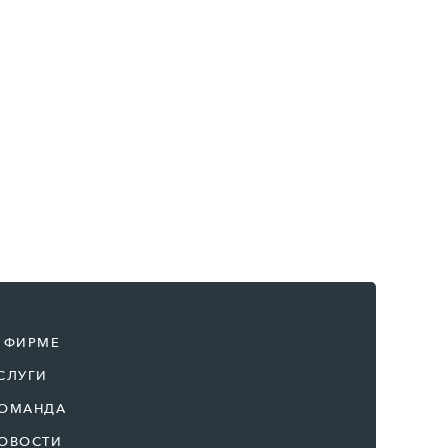
 ФИРМЕ
СЛУГИ
ОМАНДА
ОВОСТИ