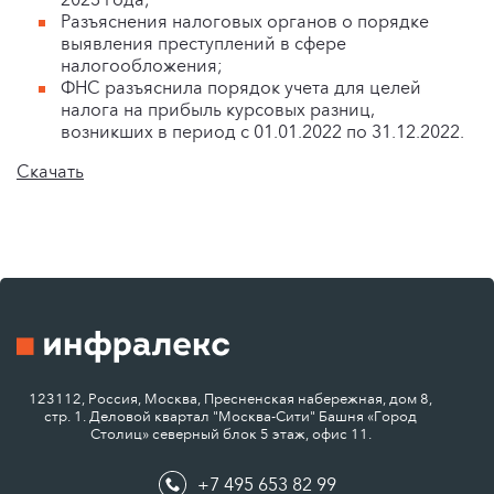
Разъяснения налоговых органов о порядке
выявления преступлений в сфере
налогообложения;
ФНС разъяснила порядок учета для целей
налога на прибыль курсовых разниц,
возникших в период с 01.01.2022 по 31.12.2022.
Скачать
123112, Россия, Москва, Пресненская набережная, дом 8,
стр. 1. Деловой квартал "Москва-Сити" Башня «Город
Столиц» северный блок 5 этаж, офис 11.
+7 495 653 82 99