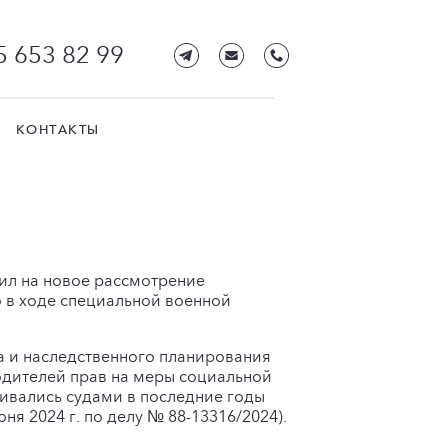
5 653 82 99
КОНТАКТЫ
ил на новое рассмотрение
 в ходе специальной военной
а и наследственного планирования
одителей прав на меры социальной
ивались судами в последние годы
я 2024 г. по делу № 88-13316/2024).