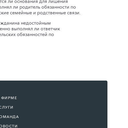
тся ли основания для лишения
олнял ли родитель обязанности по
кие семейные и родственные связи.
ражданина недостойным
енно выполнял ли ответчик
ельских обязанностей по
 ФИРМЕ
СЛУГИ
ОМАНДА
ОВОСТИ