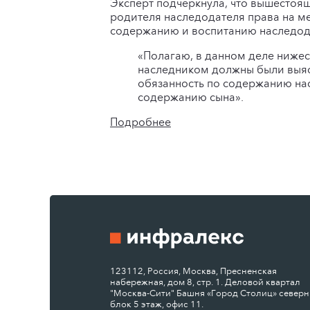
Эксперт подчеркнула, что вышестоя
родителя наследодателя права на м
содержанию и воспитанию наследода
«Полагаю, в данном деле ниже
наследником должны были выясн
обязанность по содержанию нас
содержанию сына».
Подробнее
123112, Россия, Москва, Пресненская
набережная, дом 8, стр. 1. Деловой квартал
"Москва-Сити" Башня «Город Столиц» север
блок 5 этаж, офис 11.