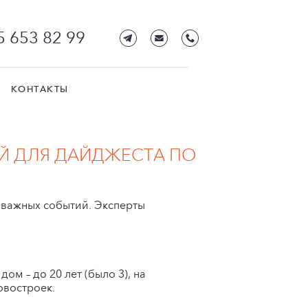
5 653 82 99
КОНТАКТЫ
Й ДЛЯ ДАЙДЖЕСТА ПО
 важных событий. Эксперты
ом – до 20 лет (было 3), на
овостроек.