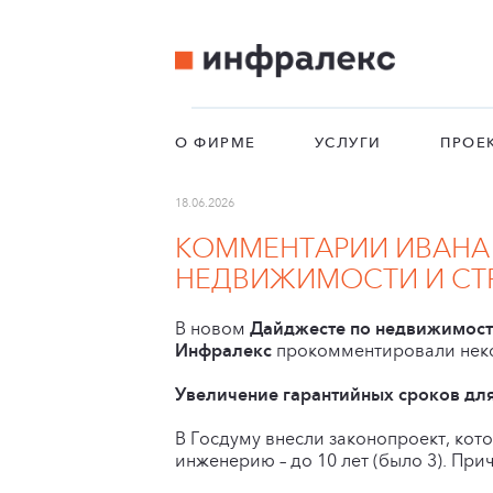
О ФИРМЕ
УСЛУГИ
ПРОЕ
18.06.2026
КОММЕНТАРИИ ИВАНА
НЕДВИЖИМОСТИ И СТР
В новом
Дайджесте по недвижимост
Инфралекс
прокомментировали неко
Увеличение гарантийных сроков для
В Госдуму внесли законопроект, кото
инженерию – до 10 лет (было 3). При