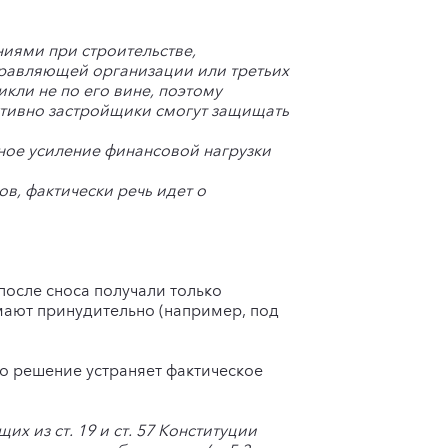
ниями при строительстве,
равляющей организации или третьих
икли не по его вине, поэтому
ективно застройщики смогут защищать
ное усиление финансовой нагрузки
в, фактически речь идет о
после сноса получали только
мают принудительно (например, под
то решение устраняет фактическое
х из ст. 19 и ст. 57 Конституции