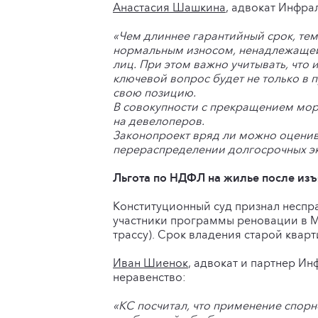
Анастасия Шашкина
, адвокат Инфра
«Чем длиннее гарантийный срок, тем
нормальным износом, ненадлежащей
лиц. При этом важно учитывать, что 
ключевой вопрос будет не только в 
свою позицию.
В совокупности с прекращением мора
на девелоперов.
Законопроект вряд ли можно оценива
перераспределении долгосрочных эк
Льгота по НДФЛ на жилье после изъ
Конституционный суд признал неспра
участники программы реновации в Мо
трассу). Срок владения старой квар
Иван Шиенок
, адвокат и партнер И
неравенство:
«КС посчитал, что применение спорн