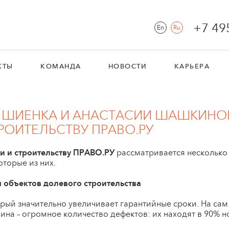
+7 49
En
Ru
КТЫ
КОМАНДА
НОВОСТИ
КАРЬЕРА
 ШИЕНКА И АНАСТАСИИ ШАШКИНО
ОИТЕЛЬСТВУ ПРАВО.РУ
и и строительству ПРАВО.РУ
рассматривается несколько
торые из них.
 объектов долевого строительства
рый значительно увеличивает гарантийные сроки. На сам д
чина – огромное количество дефектов: их находят в 90% н