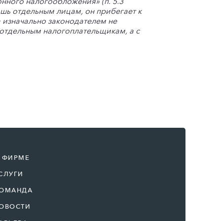
ного налогообложения» (п. 5.3
шь отдельным лицам, он прибегает к
 изначально законодателем не
 отдельным налогоплательщикам, а с
 ФИРМЕ
СЛУГИ
ОМАНДА
ОВОСТИ