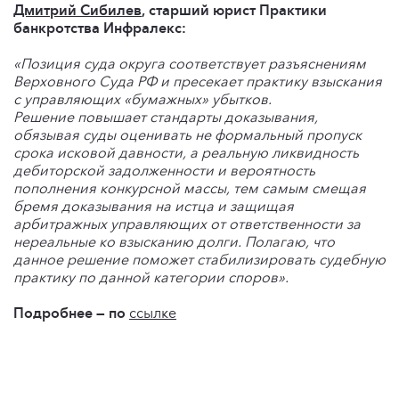
Дмитрий Сибилев
, старший юрист Практики
банкротства Инфралекс:
«Позиция суда округа соответствует разъяснениям
Верховного Суда РФ и пресекает практику взыскания
с управляющих «бумажных» убытков.
Решение повышает стандарты доказывания,
обязывая суды оценивать не формальный пропуск
срока исковой давности, а реальную ликвидность
дебиторской задолженности и вероятность
пополнения конкурсной массы, тем самым смещая
бремя доказывания на истца и защищая
арбитражных управляющих от ответственности за
нереальные ко взысканию долги. Полагаю, что
данное решение поможет стабилизировать судебную
практику по данной категории споров».
Подробнее — по
ссылке