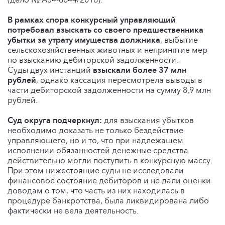
В рамках спора конкурсный управляющий
потребовал взыскать со своего предшественника
убытки за утрату имущества должника
, выбытие
сельскохозяйственных животных и непринятие мер
по взысканию дебиторской задолженности.
Суды двух инстанций
взыскали более 37 млн
рублей
, однако кассация пересмотрела выводы в
части дебиторской задолженности на сумму 8,9 млн
рублей.
Суд округа подчеркнул:
для взыскания убытков
необходимо доказать не только бездействие
управляющего, но и то, что при надлежащем
исполнении обязанностей денежные средства
действительно могли поступить в конкурсную массу.
При этом нижестоящие суды не исследовали
финансовое состояние дебиторов и не дали оценки
доводам о том, что часть из них находилась в
процедуре банкротства, была ликвидирована либо
фактически не вела деятельность.