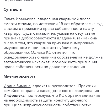
Суть дела
Ольга Иванькова, владевшая квартирой после
смерти отчима, по истечении 15 лет обратилась в суд
с иском о признании права собственности на эту
квартиру. Суды отказали ей, указав на отсутствие
признака добросовестности владения, так как она
знала о том, что квартира признана выморочным
имуществом и принадлежит публичному
образованию. Однако КС отметил, что
осведомленность о наличии собственника не должна
автоматически исключать возможность признания
права собственности по давности владения.
Мнение эксперта
Ирина Зимина
, адвокат и руководитель Практики
семейного права и наследственного планирования
Инфралекс
, подчеркнула, что КС обратил внимание
на необходимость защиты конституционного
принципа неприкосновенности собственности: