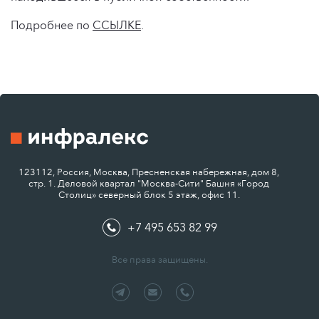
Подробнее по
ССЫЛКЕ
.
123112, Россия, Москва, Пресненская набережная, дом 8,
стр. 1. Деловой квартал "Москва-Сити" Башня «Город
Столиц» северный блок 5 этаж, офис 11.
+7 495 653 82 99
Все права защищены.