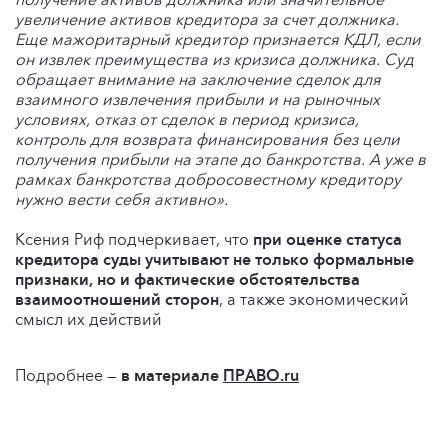
увеличение активов кредитора за счет должника.
Еще мажоритарный кредитор признается КДЛ, если
он извлек преимущества из кризиса должника. Суд
обращает внимание на заключение сделок для
взаимного извлечения прибыли и на рыночных
условиях, отказ от сделок в период кризиса,
контроль для возврата финансирования без цели
получения прибыли на этапе до банкротства. А уже в
рамках банкротства добросовестному кредитору
нужно вести себя активно».
Ксения Риф подчеркивает, что
при оценке статуса
кредитора суды учитывают не только формальные
признаки, но и фактические обстоятельства
взаимоотношений сторон
, а также экономический
смысл их действий
Подробнее —
в материале
ПРАВО.ru