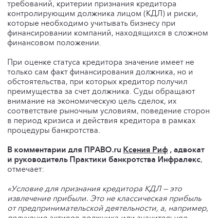
требований, критерии признания кредитора
контролирующим должника лицом (КДЛ) и риски,
которые необходимо учитывать бизнесу при
финансировании компаний, находящихся в сложном
финансовом положении.
При оценке статуса кредитора значение имеет не
только сам факт финансирования должника, но и
обстоятельства, при которых кредитор получил
преимущества за счет должника. Суды обращают
внимание на экономическую цель сделок, их
соответствие рыночным условиям, поведение сторон
в период кризиса и действия кредитора в рамках
процедуры банкротства.
В комментарии для ПРАВО.ru
Ксения Риф
, адвокат
и руководитель Практики банкротства Инфралекс
,
отмечает:
«Условие для признания кредитора КДЛ — это
извлечение прибыли. Это не классическая прибыль
от предпринимательской деятельности, а, например,
получение активов должника или значительное