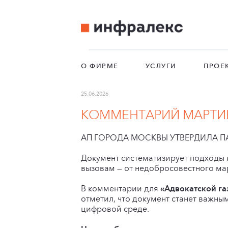
О ФИРМЕ
УСЛУГИ
ПРОЕ
25.06.2026
КОММЕНТАРИЙ МАРТИН
АП ГОРОДА МОСКВЫ УТВЕРДИЛА 
Документ систематизирует подходы 
вызовам — от недобросовестного мар
В комментарии для
«Адвокатской г
отметил, что документ станет важн
цифровой среде.