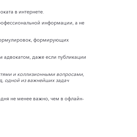
ката в интернете.
рофессиональной информации, а не
 формулировок, формирующих
м адвокатом, даже если публикации
остями и коллизионными вопросами,
, одной из важнейших задач
дня не менее важно, чем в офлайн-