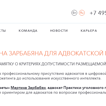
+7 49
En
Ru
КТЫ
КОМАНДА
НОВОСТИ
КАРЬЕРА
А ЗАРБАБЯНА ДЛЯ АДВОКАТСКОЙ 
ПАМЯТКУ О КРИТЕРИЯХ ДОПУСТИМОСТИ РАЗМЕЩАЕМ
к профессиональному присутствию адвокатов в цифрово
кетинга до использования искусственного интеллекта.
азеты»
Мартина Зарбабян
,
адвокат Практики уголовного 
ым ориентиром для адвокатов по вопросам профессионал