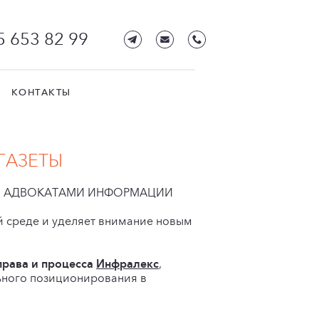
5 653 82 99
КОНТАКТЫ
ГАЗЕТЫ
ОЙ АДВОКАТАМИ ИНФОРМАЦИИ
й среде и уделяет внимание новым
права и процесса
Инфралекс
,
ьного позиционирования в