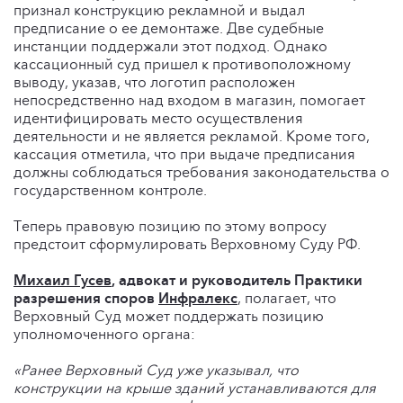
признал конструкцию рекламной и выдал
предписание о ее демонтаже. Две судебные
инстанции поддержали этот подход. Однако
кассационный суд пришел к противоположному
выводу, указав, что логотип расположен
непосредственно над входом в магазин, помогает
идентифицировать место осуществления
деятельности и не является рекламой. Кроме того,
кассация отметила, что при выдаче предписания
должны соблюдаться требования законодательства о
государственном контроле.
Теперь правовую позицию по этому вопросу
предстоит сформулировать Верховному Суду РФ.
Михаил Гусев
, адвокат и руководитель Практики
разрешения споров
Инфралекс
, полагает, что
Верховный Суд может поддержать позицию
уполномоченного органа:
«Ранее Верховный Суд уже указывал, что
конструкции на крыше зданий устанавливаются для