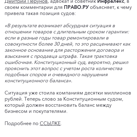
Дмитрий Перунов
, адвокат и советник
Инфралекс
, в
своем комментарии для
ПРАВО.РУ
объясняет, к чему
привела такая позиция судов:
«В результате возникает абсурдная ситуация в
отношении товаров с длительным сроком гарантии:
если в разные годы товар ремонтировали в
совокупности более 30 дней, то это расценивают как
законное основание для расторжения договора и
взыскания с продавца штрафа. Такая трактовка
ошибочная. Конституционный суд, вероятно, решил
прояснить этот вопрос с учетом роста количества
подобных споров и очевидного нарушения
конституционного баланса».
Ситуация уже стоила компаниям десятки миллионов
рублей. Теперь слово за Конституционным судом,
который должен восстановить баланс между
бизнесом и покупателями.
Подробнее по
ССЫЛКЕ
.