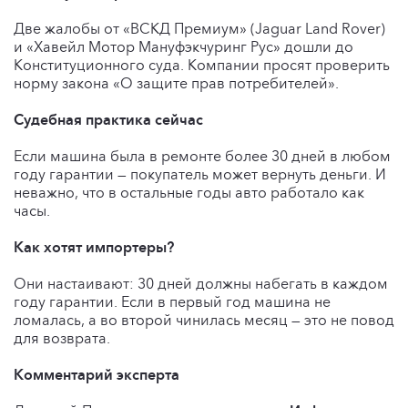
Две жалобы от «ВСКД Премиум» (Jaguar Land Rover)
и «Хавейл Мотор Мануфэкчуринг Рус» дошли до
Конституционного суда. Компании просят проверить
норму закона «О защите прав потребителей».
Судебная практика сейчас
Если машина была в ремонте более 30 дней в любом
году гарантии — покупатель может вернуть деньги. И
неважно, что в остальные годы авто работало как
часы.
Как хотят импортеры?
Они настаивают: 30 дней должны набегать в каждом
году гарантии. Если в первый год машина не
ломалась, а во второй чинилась месяц — это не повод
для возврата.
Комментарий эксперта