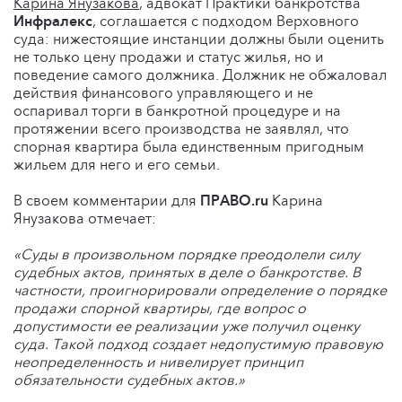
Карина Янузакова
, адвокат Практики банкротства
Инфралекс
, соглашается с подходом Верховного
суда: нижестоящие инстанции должны были оценить
не только цену продажи и статус жилья, но и
поведение самого должника. Должник не обжаловал
действия финансового управляющего и не
оспаривал торги в банкротной процедуре и на
протяжении всего производства не заявлял, что
спорная квартира была единственным пригодным
жильем для него и его семьи.
В своем комментарии для
ПРАВО.ru
Карина
Янузакова отмечает:
«Суды в произвольном порядке преодолели силу
судебных актов, принятых в деле о банкротстве. В
частности, проигнорировали определение о порядке
продажи спорной квартиры, где вопрос о
допустимости ее реализации уже получил оценку
суда. Такой подход создает недопустимую правовую
неопределенность и нивелирует принцип
обязательности судебных актов.»