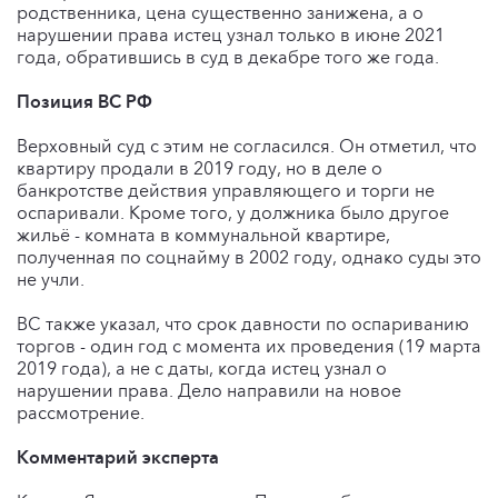
родственника, цена существенно занижена, а о
нарушении права истец узнал только в июне 2021
года, обратившись в суд в декабре того же года.
Позиция ВС РФ
Верховный суд с этим не согласился. Он отметил, что
квартиру продали в 2019 году, но в деле о
банкротстве действия управляющего и торги не
оспаривали. Кроме того, у должника было другое
жильё - комната в коммунальной квартире,
полученная по соцнайму в 2002 году, однако суды это
не учли.
ВС также указал, что срок давности по оспариванию
торгов - один год с момента их проведения (19 марта
2019 года), а не с даты, когда истец узнал о
нарушении права. Дело направили на новое
рассмотрение.
Комментарий эксперта