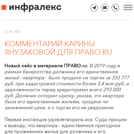
21.05.2026
КОММЕНТАРИЙ КАРИНЫ
ЯНУЗАКОВОЙ ДЛЯ ПРАВО.RU
Новый кейс в материале ПРАВО.ru:
В 2019 году в
рамках банкротства должника его единственное
жильё - квартира - было продано на торгах за 333 777
руб. при кадастровой стоимости более 3,4 млн руб. и
задолженности перед кредиторами всего 293 000
руб. Должник оспорил сделку, указав, что квартира
была его единственным жильём, продана по
заниженной цене, а о торгах его не уведомили.
Первая инстанция удовлетворила иск. Суды пришли
к выводу, что квартира - единственное пригодное
для проживания жильё для должника и его