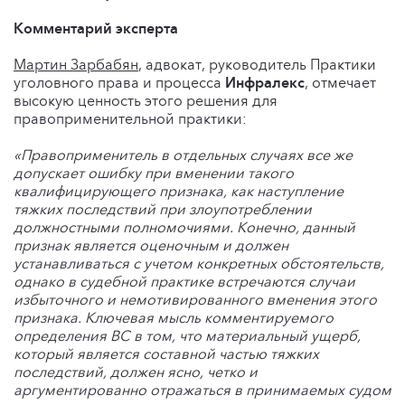
Комментарий эксперта
Мартин Зарбабян
, адвокат, руководитель Практики
уголовного права и процесса
Инфралекс
, отмечает
высокую ценность этого решения для
правоприменительной практики:
«Правоприменитель в отдельных случаях все же
допускает ошибку при вменении такого
квалифицирующего признака, как наступление
тяжких последствий при злоупотреблении
должностными полномочиями. Конечно, данный
признак является оценочным и должен
устанавливаться с учетом конкретных обстоятельств,
однако в судебной практике встречаются случаи
избыточного и немотивированного вменения этого
признака. Ключевая мысль комментируемого
определения ВС в том, что материальный ущерб,
который является составной частью тяжких
последствий, должен ясно, четко и
аргументированно отражаться в принимаемых судом