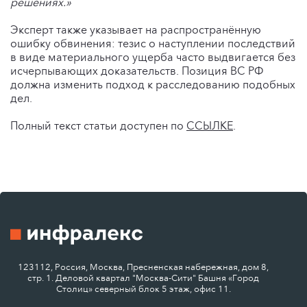
решениях.»
Эксперт также указывает на распространённую
ошибку обвинения: тезис о наступлении последствий
в виде материального ущерба часто выдвигается без
исчерпывающих доказательств. Позиция ВС РФ
должна изменить подход к расследованию подобных
дел.
Полный текст статьи доступен по
ССЫЛКЕ
.
123112, Россия, Москва, Пресненская набережная, дом 8,
стр. 1. Деловой квартал "Москва-Сити" Башня «Город
Столиц» северный блок 5 этаж, офис 11.