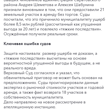
района Андрея Шеметова и Алексея Шабунина
признали виновными в том, что они предоставили 21
земельный участок в аренду без торгов. Суды
посчитали, что это причинило муниципалитету ущерб
более 8,5 млн рублей (рассчитанный как упущенная
выгода за 20 лет) и повлекло «тяжкие последствия».
Осуждённые получили реальные сроки.
Ключевая ошибка судов
Защита настаивала: размер ущерба не доказан, а
«тяжкие последствия» высчитаны на основе
вероятностной упущенной выгоды в будущем, а не
реального вреда.
Верховный Суд согласился и указал, что
обвинительный приговор не может быть основан на
предположениях. Суды проигнорировали данные
экспертиз о рыночной стоимости участков и годовой
аренде, а также факт возврата 18 участков в
собственность муниципалитета.
Дело направлено на новое рассмотрение в
апелляционную инстанцию.