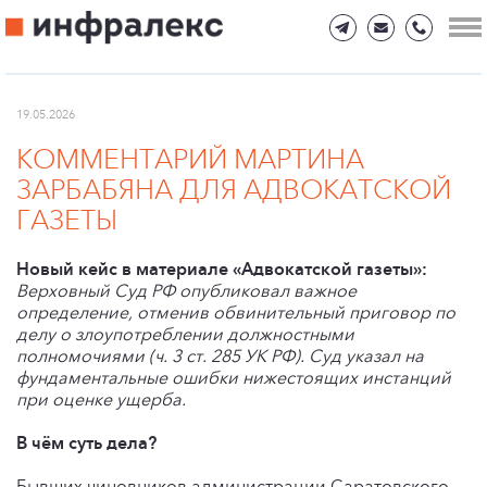
19.05.2026
КОММЕНТАРИЙ МАРТИНА
ЗАРБАБЯНА ДЛЯ АДВОКАТСКОЙ
ГАЗЕТЫ
Новый кейс в материале «Адвокатской газеты»:
Верховный Суд РФ опубликовал важное
определение, отменив обвинительный приговор по
делу о злоупотреблении должностными
полномочиями (ч. 3 ст. 285 УК РФ). Суд указал на
фундаментальные ошибки нижестоящих инстанций
при оценке ущерба.
В чём суть дела?
Бывших чиновников администрации Саратовского