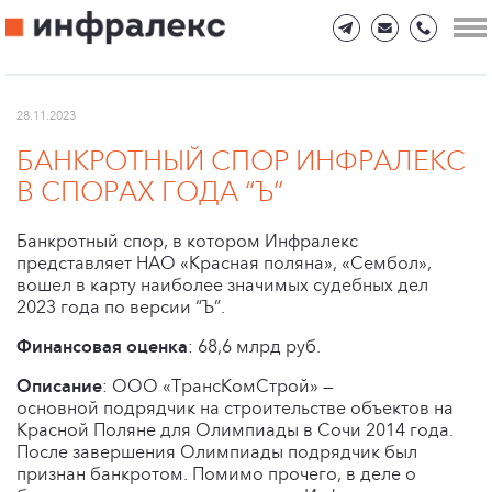
28.11.2023
БАНКРОТНЫЙ СПОР ИНФРАЛЕКС
В СПОРАХ ГОДА “Ъ”
Банкротный спор, в котором Инфралекс
представляет НАО «Красная поляна», «Сембол»,
вошел в карту наиболее значимых судебных дел
2023 года по версии “Ъ”.
Финансовая оценка
: 68,6 млрд руб.
Описание
: ООО «ТрансКомСтрой» —
основной подрядчик на строительстве объектов на
Красной Поляне для Олимпиады в Сочи 2014 года.
После завершения Олимпиады подрядчик был
признан банкротом. Помимо прочего, в деле о