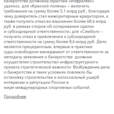
банкротстве должника юристам «Инфралекс»
удалось: для «Красной поляны» — включить
требования на сумму более 5,1 млрд руб., благодаря
чему доверитель стал мажоритарным кредитором, а
также получить отказ во взыскании более 68,6 млрд
руб. в рамках споров об оспаривании сделок
и субсидиарной ответственности; для «Сембол» —
получить отказ в привлечении к субсидиарной
ответственности на сумму более 8,6 млрд руб. Дело
является прецедентным, впервые в практике
суды освободили менеджмент от ответственности за
неподачу заявления о банкротстве: должник
осуществлял строительство инфраструктурного
проекта стратегической важности. Возбуждение дела
о банкротстве в таких условиях повлекло бы
остановку строительства и колоссальный ущерб
интересам и репутации России в
мире международных спортивных событий.
Подробнее