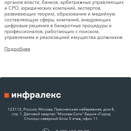
органов власти, банков, арбитражных управляющих
и СРО, юридических компаний, экспертов,
развивающих теорию, образование и медийную
составляющую сферы, компаний, внедряющих
цифровые решения в банкротные процедуры и
профессионалов, работающих с поиском,
управлением и реализацией имущества должников.
Подробнее
123112, Россия, Москва, Пресненская набережная, дом 8,
стр. 1. Деловой квартал "Москва-Сити" Башня «Город
Столиц» северный блок 5 этаж, офис 11.