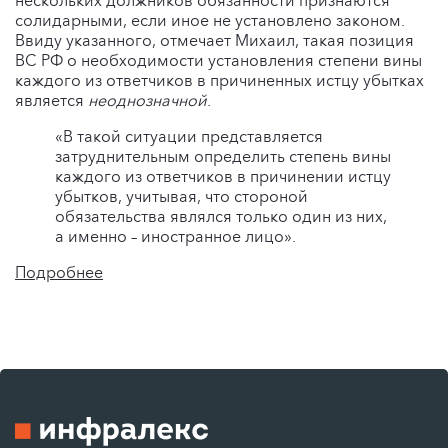
нескольких должников обязанности признаются
солидарными, если иное не установлено законом.
Ввиду указанного, отмечает Михаил, такая позиция
ВС РФ о необходимости установления степени вины
каждого из ответчиков в причиненных истцу убытках
является
неоднозначной
.
«В такой ситуации представляется
затруднительным определить степень вины
каждого из ответчиков в причинении истцу
убытков, учитывая, что стороной
обязательства являлся только один из них,
а именно – иностранное лицо».
Подробнее