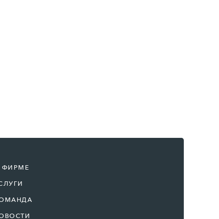
 ФИРМЕ
СЛУГИ
ОМАНДА
ОВОСТИ