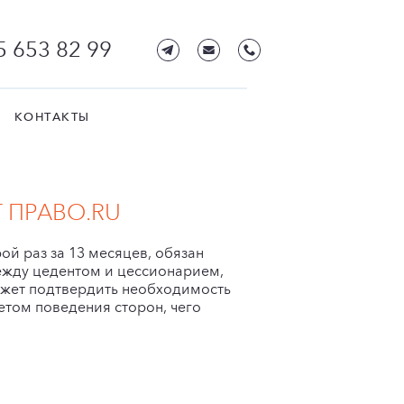
5 653 82 99
КОНТАКТЫ
 ПРАВО.RU
ой раз за 13 месяцев, обязан
ежду цедентом и цессионарием,
ожет подтвердить необходимость
етом поведения сторон, чего