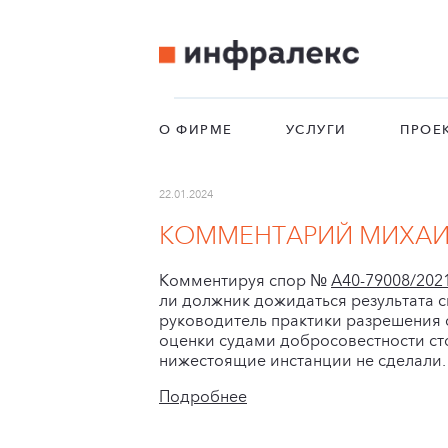
О ФИРМЕ
УСЛУГИ
ПРОЕ
22.01.2024
КОММЕНТАРИЙ МИХАИЛА
Комментируя спор №
А40-79008/202
ли должник дожидаться результата 
руководитель практики разрешения 
оценки судами добросовестности сто
нижестоящие инстанции не сделали.
Подробнее