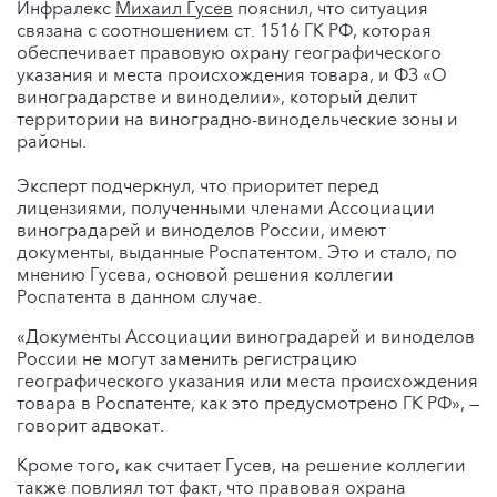
Инфралекс
Михаил Гусев
пояснил, что ситуация
связана с соотношением ст. 1516 ГК РФ, которая
обеспечивает правовую охрану географического
указания и места происхождения товара, и ФЗ «О
виноградарстве и виноделии», который делит
территории на виноградно-винодельческие зоны и
районы.
Эксперт подчеркнул, что приоритет перед
лицензиями, полученными членами Ассоциации
виноградарей и виноделов России, имеют
документы, выданные Роспатентом. Это и стало, по
мнению Гусева, основой решения коллегии
Роспатента в данном случае.
«Документы Ассоциации виноградарей и виноделов
России не могут заменить регистрацию
географического указания или места происхождения
товара в Роспатенте, как это предусмотрено ГК РФ», —
говорит адвокат.
Кроме того, как считает Гусев, на решение коллегии
также повлиял тот факт, что правовая охрана