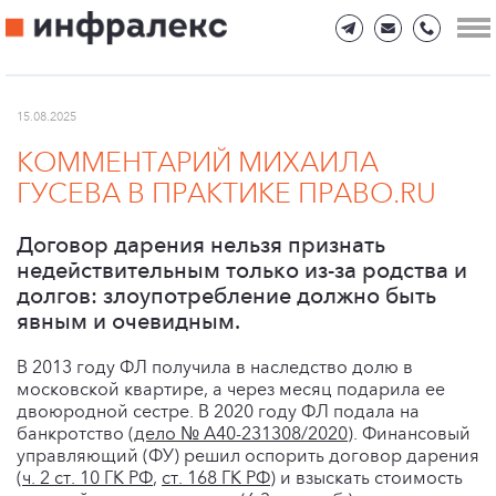
15.08.2025
КОММЕНТАРИЙ МИХАИЛА
ГУСЕВА В ПРАКТИКЕ ПРАВО.RU
Договор дарения нельзя признать
недействительным только из-за родства и
долгов: злоупотребление должно быть
явным и очевидным.
В 2013 году ФЛ получила в наследство долю в
московской квартире, а через месяц подарила ее
двоюродной сестре. В 2020 году ФЛ подала на
банкротство (
дело № А40-231308/2020
). Финансовый
управляющий (ФУ) решил оспорить договор дарения
(
ч. 2 ст. 10 ГК РФ
,
ст. 168 ГК РФ
) и взыскать стоимость