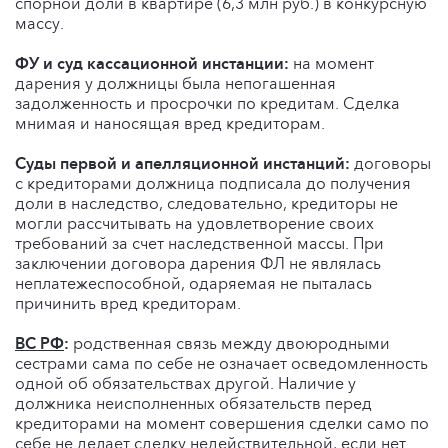
спорной доли в квартире (6,3 млн руб.) в конкурсную
массу.
ФУ и суд кассационной инстанции:
на момент
дарения у должницы была непогашенная
задолженность и просрочки по кредитам. Сделка
мнимая и наносящая вред кредиторам.
Суды первой и апелляционной инстанций:
договоры
с кредиторами должница подписала до получения
доли в наследство, следовательно, кредиторы не
могли рассчитывать на удовлетворение своих
требований за счет наследственной массы. При
заключении договора дарения ФЛ не являлась
неплатежеспособной, одаряемая не пыталась
причинить вред кредиторам.
ВС РФ
:
родственная связь между двоюродными
сестрами сама по себе не означает осведомленность
одной об обязательствах другой. Наличие у
должника неисполненных обязательств перед
кредиторами на момент совершения сделки само по
себе не делает сделку недействительной, если нет