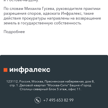
По словам Михаила Гусева, руководителя практики
разрешения споров, адвоката Инфралекс, такие
действия прокуратуры направлены на возвращение
земель в государственную собственность.
Подробнее
123112, Россия, Москва, Пресненская набережная, дом 8,
стр. 1. Деловой квартал "Москва-Сити" Башня «Город
Столиц» северный блок 5 этаж, офис 11.
+7 495 653 82 99