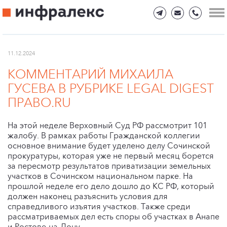
11.12.2024
КОММЕНТАРИЙ МИХАИЛА
ГУСЕВА В РУБРИКЕ LEGAL DIGEST
ПРАВО.RU
На этой неделе Верховный Суд РФ рассмотрит 101
жалобу. В рамках работы Гражданской коллегии
основное внимание будет уделено делу Сочинской
прокуратуры, которая уже не первый месяц борется
за пересмотр результатов приватизации земельных
участков в Сочинском национальном парке. На
прошлой неделе его дело дошло до КС РФ, который
должен наконец разъяснить условия для
справедливого изъятия участков. Также среди
рассматриваемых дел есть споры об участках в Анапе
и Ростове-на-Дону.