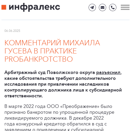
06.06.2025
КОММЕНТАРИЙ МИХАИЛА
ГУСЕВА В ПРАКТИКЕ
PROБАНКРОТСТВО
Арбитражный суд Поволжского округа
разъяснил
,
какие обстоятельства требуют дополнительного
исследования при привлечении наследников
контролирующего должника лица к субсидиарной
ответственности.
В марте 2022 года ООО «Преображение» было
признано банкротом по упрощенной процедуре
ликвидируемого должника. В декабре 2022
года конкурсный кредитор обратился в суд с
заявлением о привлечении к субсидиарной