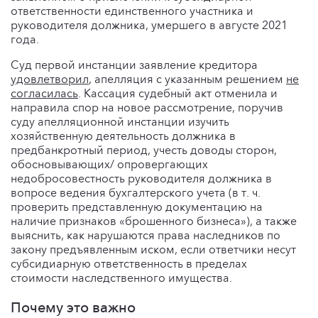
ответственности единственного участника и
руководителя должника, умершего в августе 2021
года.
Суд первой инстанции заявление кредитора
удовлетворил
, апелляция с указанным решением
не
согласилась
. Кассация судебный акт отменила и
направила спор на новое рассмотрение, поручив
суду апелляционной инстанции изучить
хозяйственную деятельность должника в
предбанкротный период, учесть доводы сторон,
обосновывающих/ опровергающих
недобросовестность руководителя должника в
вопросе ведения бухгалтерского учета (в т. ч.
проверить представленную документацию на
наличие признаков «брошенного бизнеса»), а также
выяснить, как нарушаются права наследников по
закону предъявленным иском, если ответчики несут
субсидиарную ответственность в пределах
стоимости наследственного имущества.
Почему это важно