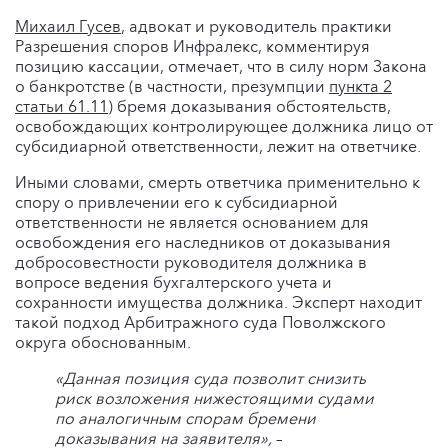
Михаил Гусев
, адвокат и руководитель практики
Разрешения споров Инфралекс, комментируя
позицию кассации, отмечает, что в силу норм Закона
о банкротстве (в частности, презумпции
пункта 2
статьи
61.11
) бремя доказывания обстоятельств,
освобождающих контролирующее должника лицо от
субсидиарной ответственности, лежит на ответчике.
Иными словами, смерть ответчика применительно к
спору о привлечении его к субсидиарной
ответственности не является основанием для
освобождения его наследников от доказывания
добросовестности руководителя должника в
вопросе ведения бухгалтерского учета и
сохранности имущества должника. Эксперт находит
такой подход Арбитражного суда Поволжского
округа обоснованным.
«Данная позиция суда позволит снизить
риск возложения нижестоящими судами
по аналогичным спорам бремени
доказывания на заявителя»,
–