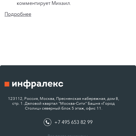
комментирует Михаил.
Подробнее
123112, Россия, Москва, Пресненская набережная, дом 8,
стр. 1. Деловой квартал "Москва-Сити" Башня «Город
Столиц» северный блок 5 этаж, офис 11.
+7 495 653 82 99
Все права защищены.