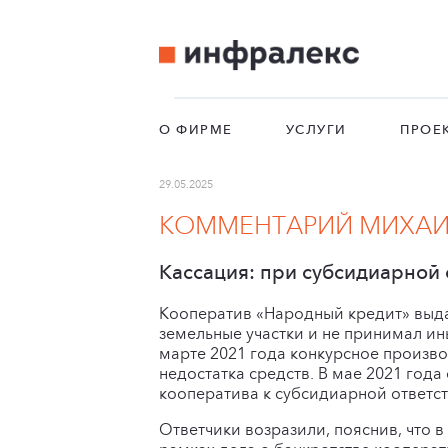
О ФИРМЕ
УСЛУГИ
ПРОЕ
29.05.2025
КОММЕНТАРИЙ МИХАИЛ
Кассация: при субсидиарной 
Кооператив «Народный кредит» выда
земельные участки и не принимал ин
марте 2021 года конкурсное произв
недостатка средств. В мае 2021 года
кооператива к субсидиарной ответст
Ответчики возразили, пояснив, что 