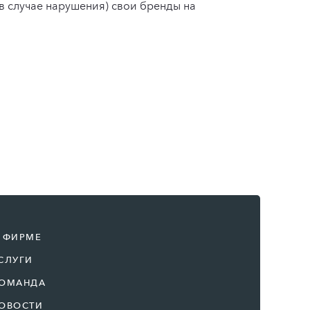
 случае нарушения) свои бренды на
 ФИРМЕ
СЛУГИ
ОМАНДА
ОВОСТИ