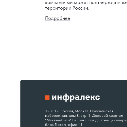
компаниями может подтверждать жел
территории России.
Подробнее
123112, Россия, Москва, Пресненская
набережная, дом 8, стр. 1. Деловой квартал
"Москва-Сити" Башня «Город Столиц» север
блок 5 этаж, офис 11.