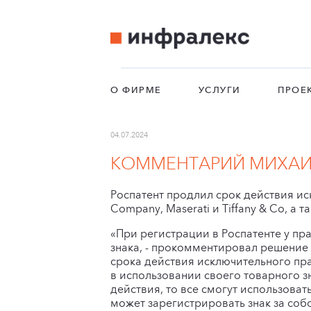
О ФИРМЕ
УСЛУГИ
ПРОЕ
04.07.2024
КОММЕНТАРИЙ МИХАИЛ
Роспатент продлил срок действия ис
Company, Maserati и Tiffany & Co, а 
«При регистрации в Роспатенте у пр
знака, - прокомментировал решение
срока действия исключительного пр
в использовании своего товарного зн
действия, то все смогут использовать
может зарегистрировать знак за соб