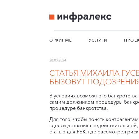
О ФИРМЕ
УСЛУГИ
ПРОЕ
28.03.2024
СТАТЬЯ МИХАИЛА ГУСЕ
ВЫЗОВУТ ПОДОЗРЕНИЯ
В условиях возможного банкротства 
самим должником процедуры банкрот
процедуре банкротства.
Для того, чтобы понять контрагента
сделки должника недействительной
статью для РБК, где рассмотрел рис