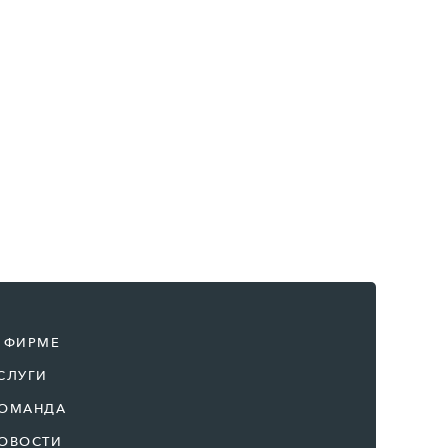
 ФИРМЕ
СЛУГИ
ОМАНДА
ОВОСТИ