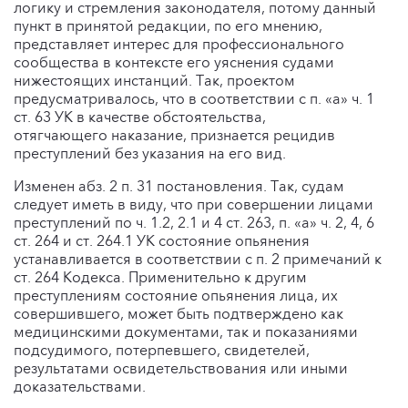
логику и стремления законодателя, потому данный
пункт в принятой редакции, по его мнению,
представляет интерес для профессионального
сообщества в контексте его уяснения судами
нижестоящих инстанций. Так, проектом
предусматривалось, что в соответствии с п. «а» ч. 1
ст. 63 УК в качестве обстоятельства,
отягчающего наказание, признается рецидив
преступлений без указания на его вид.
Изменен абз. 2 п. 31 постановления. Так, судам
следует иметь в виду, что при совершении лицами
преступлений по ч. 1.2, 2.1 и 4 ст. 263, п. «а» ч. 2, 4, 6
ст. 264 и ст. 264.1 УК состояние опьянения
устанавливается в соответствии с п. 2 примечаний к
ст. 264 Кодекса. Применительно к другим
преступлениям состояние опьянения лица, их
совершившего, может быть подтверждено как
медицинскими документами, так и показаниями
подсудимого, потерпевшего, свидетелей,
результатами освидетельствования или иными
доказательствами.