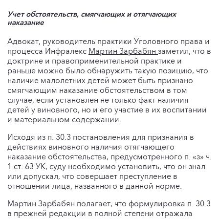
Учет обстоятельств, смягчающих и отягчающих
наказание
Адвокат, руководитель практики Уголовного права и
процесса Инфралекс
Мартин Зарбабян
заметил, что в
доктрине и правоприменительной практике и
раньше можно было обнаружить такую позицию, что
наличие малолетних детей может быть признано
смягчающим наказание обстоятельством в том
случае, если установлен не только факт наличия
детей у виновного, но и его участие в их воспитании
и материальном содержании.
Исходя из п. 30.3 постановления для признания в
действиях виновного наличия отягчающего
наказание обстоятельства, предусмотренного п. «з» ч.
1 ст. 63 УК, суду необходимо установить, что он знал
или допускал, что совершает преступление в
отношении лица, названного в данной норме.
Мартин Зарбабян полагает, что формулировка п. 30.3
в прежней редакции в полной степени отражала