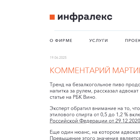
О ФИРМЕ
УСЛУГИ
ПРОЕ
19.06.2025
КОММЕНТАРИЙ МАРТИН
Тренд на безалкогольное пиво продо
напитка за рулем, рассказал адвока
статье на РБК Вино.
Эксперт обратил внимание на то, чт
этилового спирта от 0,5 до 1,2 % вк
Российской Федерации от 29.12.202
Еще один нюанс, на котором адвокат
Превышение этого значения являетс