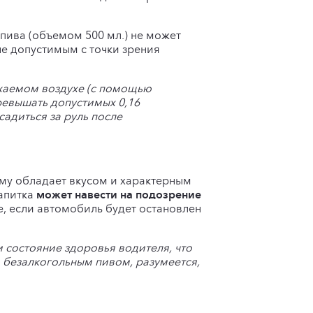
 пива (объемом 500 мл.) не может
не допустимым с точки зрения
ыхаемом воздухе (с помощью
превышать допустимых 0,16
адиться за руль после
тому обладает вкусом и характерным
напитка
может навести на подозрение
е, если автомобиль будет остановлен
 состояние здоровья водителя, что
и безалкогольным пивом, разумеется,