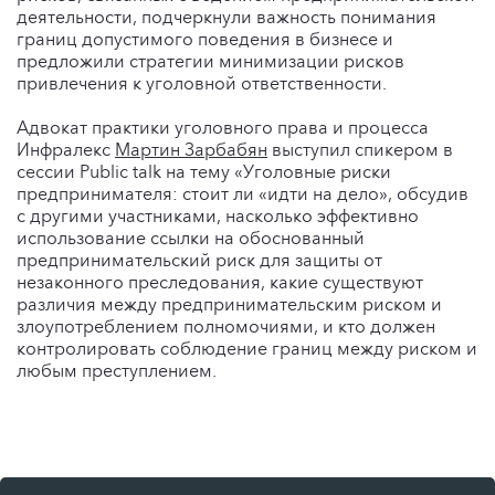
деятельности, подчеркнули важность понимания
границ допустимого поведения в бизнесе и
предложили стратегии минимизации рисков
привлечения к уголовной ответственности.
Адвокат практики уголовного права и процесса
Инфралекс
Мартин Зарбабян
выступил спикером в
сессии Public talk на тему «Уголовные риски
предпринимателя: стоит ли «идти на дело», обсудив
с другими участниками, насколько эффективно
использование ссылки на обоснованный
предпринимательский риск для защиты от
незаконного преследования, какие существуют
различия между предпринимательским риском и
злоупотреблением полномочиями, и кто должен
контролировать соблюдение границ между риском и
любым преступлением.