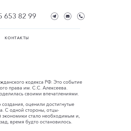
5 653 82 99
КОНТАКТЫ
ажданского кодекса РФ. Это событие
го права им. С.С. Алексеева.
оделилась своими впечатлениями.
о создания, оценили достигнутые
а. С одной стороны, отцы-
й экономики стало необходимым и,
зад, время будто остановилось.