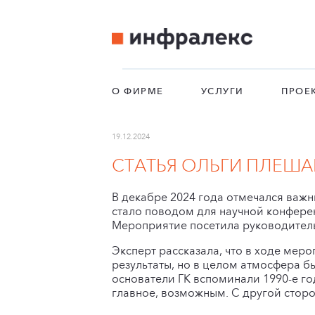
О ФИРМЕ
УСЛУГИ
ПРОЕ
19.12.2024
СТАТЬЯ ОЛЬГИ ПЛЕША
В декабре 2024 года отмечался важн
стало поводом для научной конферен
Мероприятие посетила руководитель
Эксперт рассказала, что в ходе мер
результаты, но в целом атмосфера б
основатели ГК вспоминали 1990-е г
главное, возможным. С другой сторо