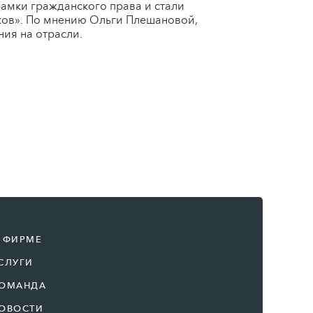
рамки гражданского права и стали
ков». По мнению Ольги Плешановой,
ния на отрасли.
 ФИРМЕ
СЛУГИ
ОМАНДА
ОВОСТИ