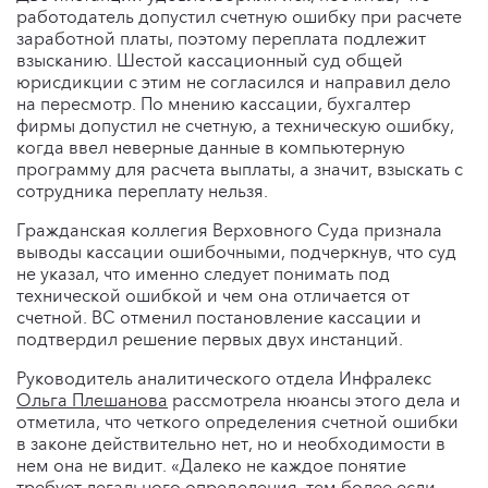
работодатель допустил счетную ошибку при расчете
заработной платы, поэтому переплата подлежит
взысканию. Шестой кассационный суд общей
юрисдикции с этим не согласился и направил дело
на пересмотр. По мнению кассации, бухгалтер
фирмы допустил не счетную, а техническую ошибку,
когда ввел неверные данные в компьютерную
программу для расчета выплаты, а значит, взыскать с
сотрудника переплату нельзя.
Гражданская коллегия Верховного Суда признала
выводы кассации ошибочными, подчеркнув, что суд
не указал, что именно следует понимать под
технической ошибкой и чем она отличается от
счетной. ВС отменил постановление кассации и
подтвердил решение первых двух инстанций.
Руководитель аналитического отдела Инфралекс
Ольга Плешанова
рассмотрела нюансы этого дела и
отметила, что четкого определения счетной ошибки
в законе действительно нет, но и необходимости в
нем она не видит. «Далеко не каждое понятие
требует легального определения, тем более если