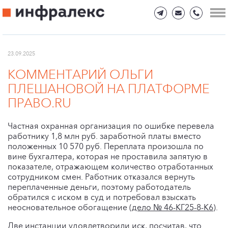
23.09.2025
КОММЕНТАРИЙ ОЛЬГИ
ПЛЕШАНОВОЙ НА ПЛАТФОРМЕ
ПРАВО.RU
Частная охранная организация по ошибке перевела
работнику 1,8 млн руб. заработной платы вместо
положенных 10 570 руб. Переплата произошла по
вине бухгалтера, которая не проставила запятую в
показателе, отражающем количество отработанных
сотрудником смен. Работник отказался вернуть
переплаченные деньги, поэтому работодатель
обратился с иском в суд и потребовал взыскать
неосновательное обогащение (
дело № 46-КГ25-8-К6
).
Две инстанции удовлетворили иск, посчитав, что