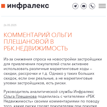
26.05.2025
КОММЕНТАРИЙ ОЛЬГИ
ПЛЕШАНОВОЙ В
РБК.НЕДВИЖИМОСТЬ
Из-за снижения спроса на новостройки застройщики
для привлечения покупателей стали активнее
использовать различные маркетинговые ходы —
скидки, рассрочки и т.д. Однако у таких больших
скидок, если они реальные, а не маркетинговые
уловки застройщиков, есть риски.
Руководитель аналитической службы Инфралекс
Ольга Плешанова
поделилась с читателями «РБК
Недвижимость» своими комментариями по поводу
того, какие риски грозят покупателям при покупке