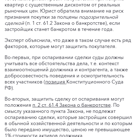
квартир с существенным дисконтом от реальных
рыночных цен. Юрист обратила внимание на риск
признания покупки за полцены
подозрительной
сделкой
(п. 1 ст. 61.2 Закона о банкротстве), если
застройщик станет банкротом в течение года.
Эксперт объяснила, что даже в таком случае есть ряд
факторов, которые могут защитить покупателя.
Во-первых, при оспаривании сделки суды должны
учитывать все обстоятельства дела, т.е. контекст
взаимоотношений должника и контрагента, а также
добросовестность поведения и осмотрительность
всех участников (
позиция
Конституционного Суда
РФ).
Во-вторых, защитить сделку от оспаривания могут
положения
п. 2 ст. 61.4 Закона о банкротстве
. По
смыслу указанного пункта Закона, не подлежат
оспариванию сделки, которые застройщик совершил
в обычной хозяйственной деятельности и по которым
было передано имущество, ценою не превышающее
1% стоимости активов должника.