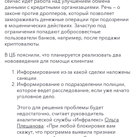
сейчас идет работа над улучшением обмена
данными с кредитными организациями. Речь — о
законе против дропперов, который позволяет
замораживать денежные операции при подозрении
в мошеннических действиях. Зачастую под
ограничения попадают добросовестные
пользователи банков, например, после продажи
криптовалюты.
В ЦБ пояснили, что планируется реализовать два
нововведения для помощи клиентам:
Информирование из-за какой сделки наложены
санкции.
Информирование о подразделении полиции,
которое ведет расследование, если уже начато
уголовное дело.
Этого для решения проблемы будет
недостаточно, считает руководитель
аналитической службы «Инфралекс»
Ольга
Плешанова
: «При любой блокировке вам
скажут, что программа выявила признаки