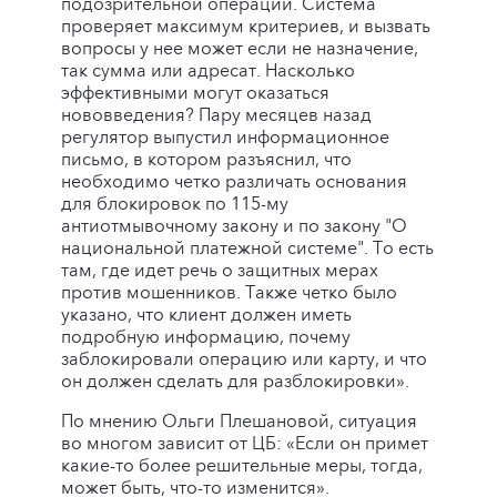
подозрительной операции. Система
проверяет максимум критериев, и вызвать
вопросы у нее может если не назначение,
так сумма или адресат. Насколько
эффективными могут оказаться
нововведения? Пару месяцев назад
регулятор выпустил информационное
письмо, в котором разъяснил, что
необходимо четко различать основания
для блокировок по 115-му
антиотмывочному закону и по закону "О
национальной платежной системе". То есть
там, где идет речь о защитных мерах
против мошенников. Также четко было
указано, что клиент должен иметь
подробную информацию, почему
заблокировали операцию или карту, и что
он должен сделать для разблокировки».
По мнению Ольги Плешановой, ситуация
во многом зависит от ЦБ: «Если он примет
какие-то более решительные меры, тогда,
может быть, что-то изменится».