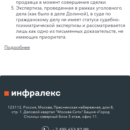
продавца в момент совершения сделки.
Экспертиза, проведенная в рамках уголовного
дела (как было в деле Долиной), в суде по
гражданскому делу не имеет статуса судебно-
психиатрической экспертизы и рассматривается
лишь как одно из письменных доказательств, не
имеющих приоритета.
Подробнее
123112, Россия, Москва, Пресненская набережная, дом 8,
стр. 1. Деловой квартал "Москва-Сити" Башня «Город
Столиц» северный блок 5 этаж, офис 11.
+7 495 653 82 99