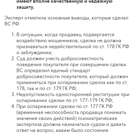
имеют вполне качественную и надежную
защиту.
Эксперт отметила основные выводы, которые сделал
ВС РФ:
В ситуации, когда продавец подвергается
воздействию мошенников, сделка не должна
признаваться недействительной по ст. 178 ГК РФ
о заблуждении;
Суд должен учесть добросовестность
поведения покупателя при совершении сделки.
ВС определил единый стандарт
добросовестности покупателя, который должен
применяться при оспаривании сделок как по ст.
178, так и по ст. 179 ГК РФ;
Недопустимость односторонней реституции при
оспаривании сделки по ст. 177–179 ГК РФ;
При оспаривании сделки по ст. 177 ГК РФ
(временная неспособность продавца понимать
значение своих действий) психиатрическая
экспертиза должна назначаться судом и давать
ответ на вопрос, каким было состояние