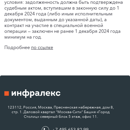
условия: задолженность должна быть подтверждена
судебным актом, вступившим в законную силу до 1
декабря 2024 года (либо иным исполнительным
документом, выданным до указанной даты), а
контракт на участие в специальной военной
операции — заключен не ранее 1 декабря 2024 года
минимум на год.
Подробнее
по ссылке
123112, Россия, Москва, Пресненская набережная, дом 8,
стр. 1. Деловой квартал "Москва-Сити" Башня «Город
Столиц» северный блок 5 этаж, офис 11.
+7 495 653 82 99