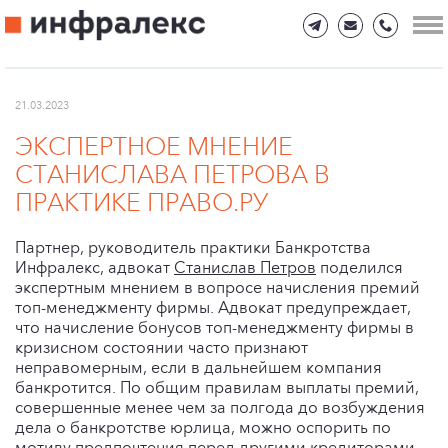
21.03.2023
ЭКСПЕРТНОЕ МНЕНИЕ
СТАНИСЛАВА ПЕТРОВА В
ПРАКТИКЕ ПРАВО.РУ
Партнер, руководитель практики Банкротства
Инфралекс, адвокат
Станислав Петров
поделился
экспертным мнением в вопросе начисления премий
топ-менеджменту фирмы. Адвокат предупреждает,
что начисление бонусов топ-менеджменту фирмы в
кризисном состоянии часто признают
неправомерным, если в дальнейшем компания
банкротится. По общим правилам выплаты премий,
совершенные менее чем за полгода до возбуждения
дела о банкротстве юрлица, можно оспорить по
мотиву предпочтения перед другими кредиторами