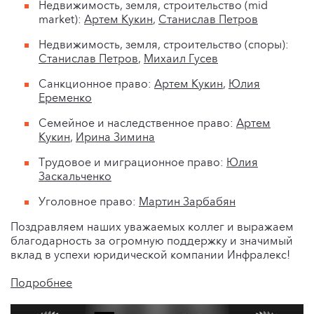
Недвижимость, земля, строительство (mid
market):
Артем Кукин
,
Станислав Петров
Недвижимость, земля, строительство (споры):
Станислав Петров
,
Михаил Гусев
Санкционное право:
Артем Кукин
,
Юлия
Еременко
Семейное и наследственное право:
Артем
Кукин
,
Ирина Зимина
Трудовое и миграционное право:
Юлия
Заскальченко
Уголовное право:
Мартин Зарбабян
Поздравляем наших уважаемых коллег и выражаем
благодарность за огромную поддержку и значимый
вклад в успехи юридической компании Инфралекс!
Подробнее