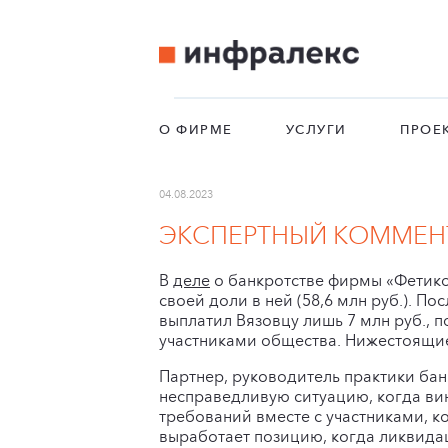
О ФИРМЕ
УСЛУГИ
ПРОЕ
04.08.2023
ЭКСПЕРТНЫЙ КОММЕНТ
В
деле
о банкротстве фирмы «Фетико
своей доли в ней (58,6 млн руб.). П
выплатил Вязовцу лишь 7 млн руб.,
участниками общества. Нижестоящие
Партнер, руководитель практики ба
несправедливую ситуацию, когда ви
требований вместе с участниками, 
выработает позицию, когда ликвид