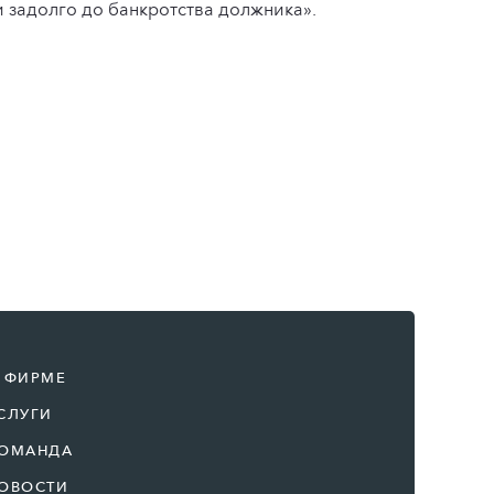
 задолго до банкротства должника».
 ФИРМЕ
СЛУГИ
ОМАНДА
ОВОСТИ