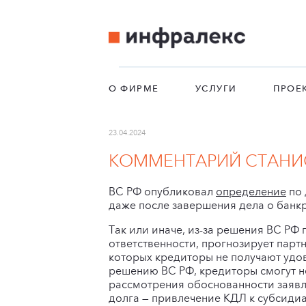
О ФИРМЕ
УСЛУГИ
ПРОЕ
23.04.2024
КОММЕНТАРИЙ СТАНИС
ВС РФ опубликовал
определение
по 
даже после завершения дела о банкр
Так или иначе, из-за решения ВС РФ 
ответственности, прогнозирует пар
которых кредиторы не получают удов
решению ВС РФ, кредиторы смогут н
рассмотрения обоснованности заявл
долга — привлечение КДЛ к субсидиа