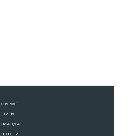
 ФИРМЕ
СЛУГИ
ОМАНДА
ОВОСТИ