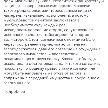
должника лица научились готовиться к банкротству и
защищать совершенные ими сделки. Заключая
такого рода сделки, заинтересованные лица не
намерены изначально их исполнять, а потому
мысль правоприменителя заключается в
необходимости суду каждый раз
исследовать поведение сторон, сопутствующее
исполнению сделки, чтобы определить порок
воли сторон. Стоит согласиться с позицией ВС о
нераспространении принципа эстоппеля на
залогодержателя, давшего согласие на отчуждение
залогового имущества, и впоследствии
оспаривающего такую сделку. Важно, чтобы суды
исследовали обстоятельства дачи такого согласия,
поскольку по общему правилу такие согласия не
могут быть направлены на отказ от залога, а
сопряжены с передачей имущества и сохранением
залога на него.
Подробнее