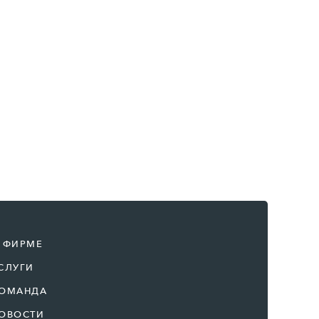
 ФИРМЕ
СЛУГИ
ОМАНДА
ОВОСТИ