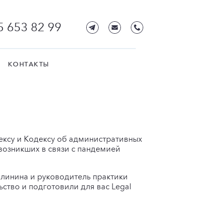
5 653 82 99
КОНТАКТЫ
дексу и Кодексу об административных
возникших в связи с пандемией
алинина и руководитель практики
ство и подготовили для вас Legal