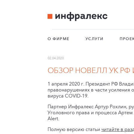
О ФИРМЕ
УСЛУГИ
ПРОЕ
02.04.2020
ОБЗОР НОВЕЛЛ УК РФ И
1 апреля 2020 г. Президент РФ Влад
правонарушениях в части усиления о
вируса COVID-19.
Партнер Инфралекс Артур Рохлин, р
Уголовного права и процесса Артем 
Alert.
Полную версию статьи
читайте в раз