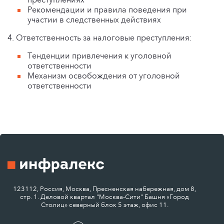
Рекомендации и правила поведения при
участии в следственных действиях
4. Ответственность за налоговые преступления:
Тенденции привлечения к уголовной
ответственности
Механизм освобождения от уголовной
ответственности
123112, Россия, Москва, Пресненская набережная, дом 8,
стр. 1. Деловой квартал "Москва-Сити" Башня «Город
Столиц» северный блок 5 этаж, офис 11.