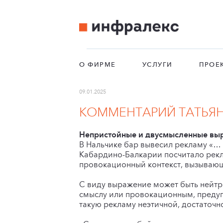
О ФИРМЕ
УСЛУГИ
ПРОЕ
09.01.2025
КОММЕНТАРИЙ ТАТЬЯН
Непристойные и двусмысленные вы
В Нальчике бар вывесил рекламу «… 
Кабардино-Балкарии посчитало рекл
провокационный контекст, вызываю
С виду выражение может быть нейтр
смыслу или провокационным, предуп
такую рекламу неэтичной, достаточн