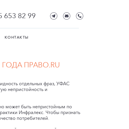
5 653 82 99
КОНТАКТЫ
 ГОДА ПРАВО.RU
бидность отдельных фраз, УФАС
ую непристойность и
оно может быть непристойным по
рактики Инфралекс. Чтобы признать
ичество потребителей.