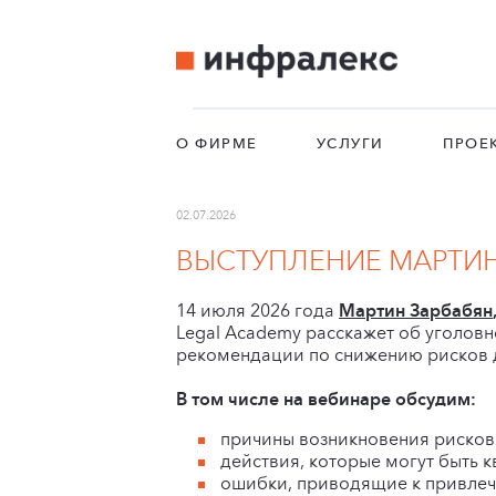
О ФИРМЕ
УСЛУГИ
ПРОЕ
02.07.2026
ВЫСТУПЛЕНИЕ МАРТИН
14 июля 2026 года
Мартин Зарбабян
Legal Academy расскажет об уголовн
рекомендации по снижению рисков д
В том числе на вебинаре обсудим:
причины возникновения рисков
действия, которые могут быть 
ошибки, приводящие к привлече