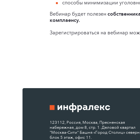
способы минимизации уголовно
Вебинар будет полезен
собственник
комплаенсу.
Зарегистрироваться на вебинар мо
123112, Россия, Москва, Пресненская
набережная, дом 8, стр. 1. Деловой квартал
"Москва-Сити" Башня «Город Столиц» север
блок 5 этаж, офис 11.