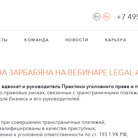
+7 49
En
Ru
КТЫ
КОМАНДА
НОВОСТИ
КАРЬЕРА
А ЗАРБАБЯНА НА ВЕБИНАРЕ LEGAL
, адвокат и руководитель Практики уголовного права и
о-правовых рисках, связанных с трансграничными платеж
ля бизнеса и его руководителей.
 при совершении трансграничных платежей;
квалифицированы в качестве преступных;
нию к уголовной ответственности по ст. 193.1 УК РФ;