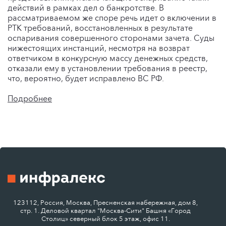
действий в рамках дел о банкротстве. В
рассматриваемом же споре речь идет о включении в
РТК требований, восстановленных в результате
оспаривания совершенного сторонами зачета. Суды
нижестоящих инстанций, несмотря на возврат
ответчиком в конкурсную массу денежных средств,
отказали ему в установлении требования в реестр,
что, вероятно, будет исправлено ВС РФ.
Подробнее
123112, Россия, Москва, Пресненская набережная, дом 8,
стр. 1. Деловой квартал "Москва-Сити" Башня «Город
Столиц» северный блок 5 этаж, офис 11.