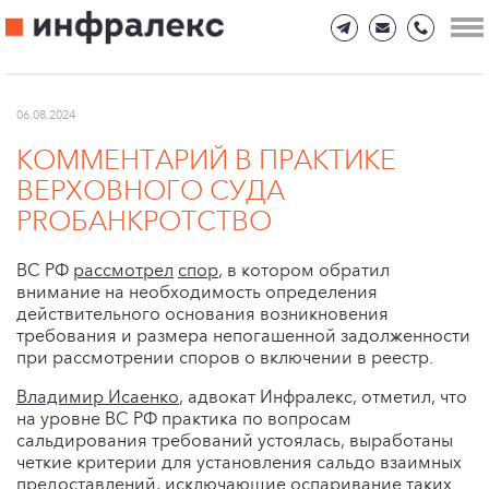
06.08.2024
КОММЕНТАРИЙ В ПРАКТИКЕ
ВЕРХОВНОГО СУДА
PROБАНКРОТСТВО
ВС РФ
рассмотрел
спор
, в котором обратил
внимание на необходимость определения
действительного основания возникновения
требования и размера непогашенной задолженности
при рассмотрении споров о включении в реестр.
Владимир Исаенко
, адвокат Инфралекс, отметил, что
на уровне ВС РФ практика по вопросам
сальдирования требований устоялась, выработаны
четкие критерии для установления сальдо взаимных
предоставлений, исключающие оспаривание таких