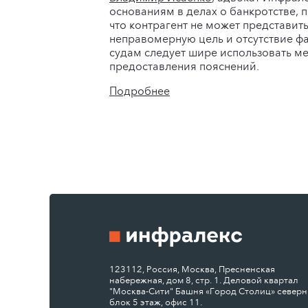
основаниям в делах о банкротстве, 
что контрагент не может представит
неправомерную цель и отсутствие фа
судам следует шире использовать м
предоставления пояснений.
Подробнее
123112, Россия, Москва, Пресненская
набережная, дом 8, стр. 1. Деловой квартал
"Москва-Сити" Башня «Город Столиц» север
блок 5 этаж, офис 11.