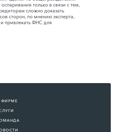
оспаривания только в связи с тем,
кредиторам сложно доказать
ов сторон, по мнению эксперта,
 и привлекать ФНС для
 ФИРМЕ
СЛУГИ
ОМАНДА
ОВОСТИ